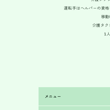
運転手はヘルパーの資格
移動
介護タク
1
メニュー