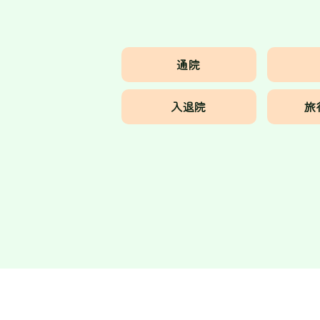
通院
入退院
旅